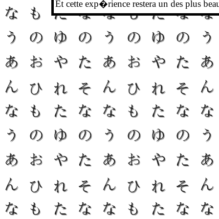
Et cette exp�rience restera un des plus bea